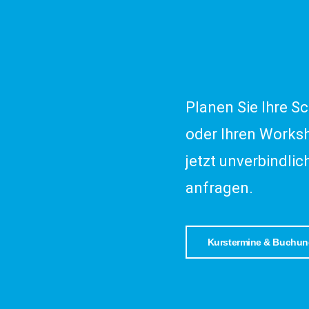
Planen Sie Ihre S
oder Ihren Works
jetzt unverbindlic
anfragen.
Kurstermine & Buchun