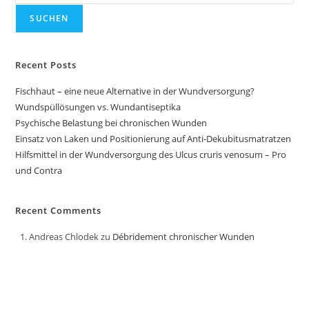
SUCHEN
Recent Posts
Fischhaut – eine neue Alternative in der Wundversorgung?
Wundspüllösungen vs. Wundantiseptika
Psychische Belastung bei chronischen Wunden
Einsatz von Laken und Positionierung auf Anti-Dekubitusmatratzen
Hilfsmittel in der Wundversorgung des Ulcus cruris venosum – Pro
und Contra
Recent Comments
Andreas Chlodek
zu
Débridement chronischer Wunden