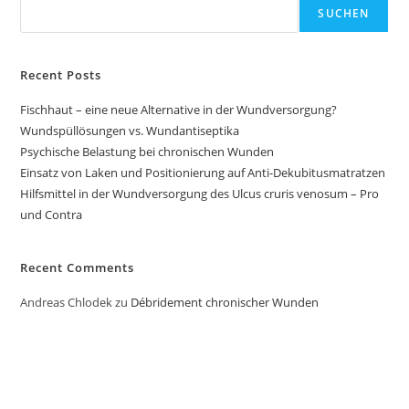
SUCHEN
Recent Posts
Fischhaut – eine neue Alternative in der Wundversorgung?
Wundspüllösungen vs. Wundantiseptika
Psychische Belastung bei chronischen Wunden
Einsatz von Laken und Positionierung auf Anti-Dekubitusmatratzen
Hilfsmittel in der Wundversorgung des Ulcus cruris venosum – Pro
und Contra
Recent Comments
Andreas Chlodek
zu
Débridement chronischer Wunden