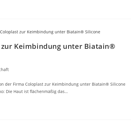
t zur Keimbindung unter Biatain®
chaft
von der Firma Coloplast zur Keimbindung unter Biatain® Silicone
o: Die Haut ist flächenmäßig das…