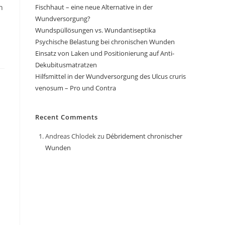
Fischhaut – eine neue Alternative in der
n
Wundversorgung?
Wundspüllösungen vs. Wundantiseptika
Psychische Belastung bei chronischen Wunden
Einsatz von Laken und Positionierung auf Anti-
Dekubitusmatratzen
Hilfsmittel in der Wundversorgung des Ulcus cruris
venosum – Pro und Contra
Recent Comments
Andreas Chlodek
zu
Débridement chronischer
Wunden