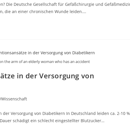
en? Die Deutsche Gesellschaft für Gefäßchirurgie und Gefäßmedizi
n, die an einer chronischen Wunde leiden.…
on the arm of an elderly woman who has an accident
ätze in der Versorgung von
/Wissenschaft
 der Versorgung von Diabetikern In Deutschland leiden ca. 2-10 %
 Dauer schädigt ein schlecht eingestellter Blutzucker…