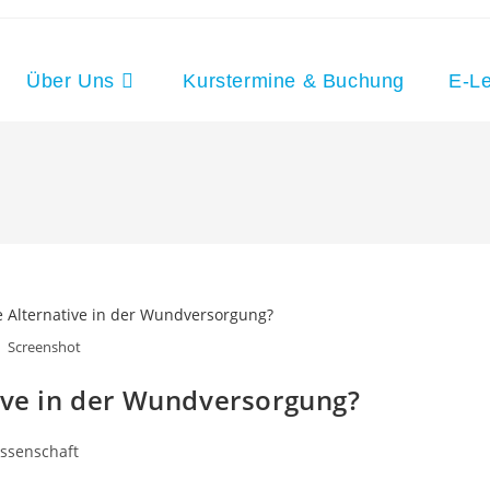
Über Uns
Kurstermine & Buchung
E-Le
Screenshot
tive in der Wundversorgung?
ssenschaft