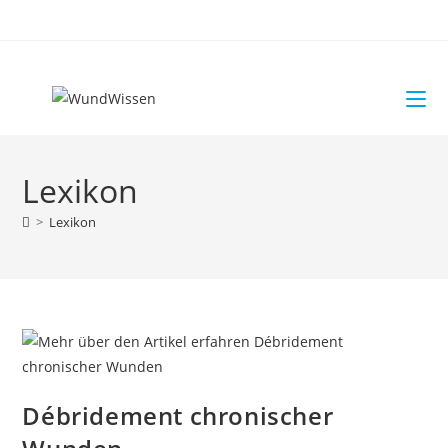
Lexikon
>
Lexikon
Débridement chronischer