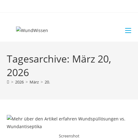
Tagesarchive: März 20,
2026
>
2026
>
März
>
20.
Screenshot